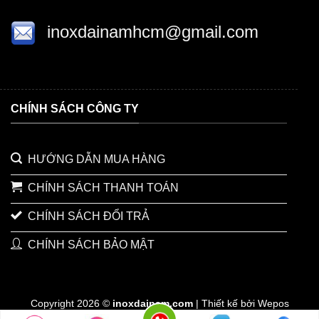
inoxdainamhcm@gmail.com
CHÍNH SÁCH CÔNG TY
HƯỚNG DẪN MUA HÀNG
CHÍNH SÁCH THANH TOÁN
CHÍNH SÁCH ĐỔI TRẢ
CHÍNH SÁCH BẢO MẬT
Copyright 2026 ©
inoxdainam.com
| Thiết kế bởi Wepos