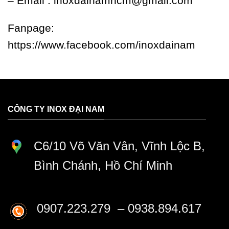
– Email :
inoxdainamhcm@gmail.com
Fanpage:
https://www.facebook.com/inoxdainam
CÔNG TY INOX ĐẠI NAM
C6/10 Võ Văn Vân, Vĩnh Lộc B,
Bình Chánh, Hồ Chí Minh
0907.223.279 – 0938.894.617