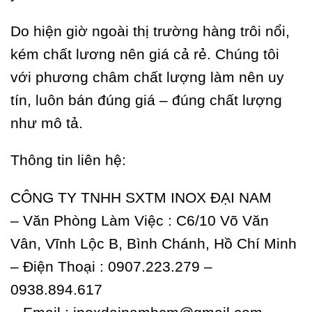
Do hiện giờ ngoài thị trường hàng trôi nổi,
kém chất lương nên giá cả rẻ. Chúng tôi
với phương châm chất lượng làm nên uy
tín, luôn bán đúng giá – đúng chất lượng
như mô tả.
Thông tin liên hệ:
CÔNG TY TNHH SXTM INOX ĐẠI NAM
– Văn Phòng Làm Việc : C6/10 Võ Văn
Vân, Vĩnh Lộc B, Bình Chánh, Hồ Chí Minh
– Ðiện Thoại :
0907.223.279
–
0938.894.617