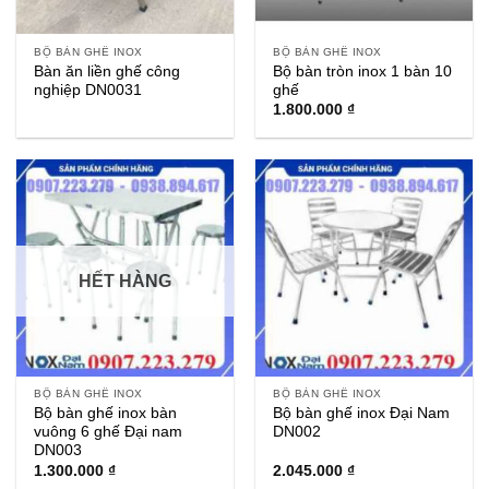
BỘ BÀN GHẾ INOX
BỘ BÀN GHẾ INOX
Bàn ăn liền ghế công
Bộ bàn tròn inox 1 bàn 10
nghiệp DN0031
ghế
1.800.000
₫
HẾT HÀNG
BỘ BÀN GHẾ INOX
BỘ BÀN GHẾ INOX
Bộ bàn ghế inox bàn
Bộ bàn ghế inox Đại Nam
vuông 6 ghế Đại nam
DN002
DN003
1.300.000
₫
2.045.000
₫