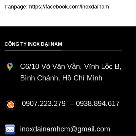
Fanpage:
https://facebook.com/inoxdainam
CÔNG TY INOX ĐẠI NAM
C6/10 Võ Văn Vân, Vĩnh Lộc B,
Bình Chánh, Hồ Chí Minh
0907.223.279 – 0938.894.617
inoxdainamhcm@gmail.com