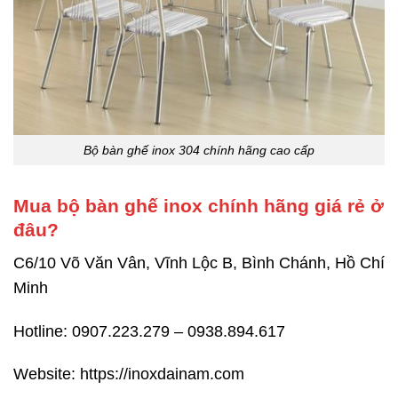
Bộ bàn ghế inox 304 chính hãng cao cấp
Mua bộ bàn ghế inox chính hãng giá rẻ ở
đâu?
C6/10 Võ Văn Vân, Vĩnh Lộc B, Bình Chánh, Hồ Chí
Minh
Hotline: 0907.223.279 – 0938.894.617
Website:
https://inoxdainam.com