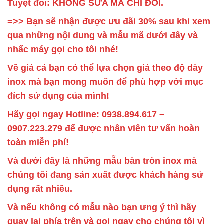
Tuyệt đối: KHÔNG SỬA MÀ CHỈ ĐỔI.
=>> Bạn sẽ nhận được ưu đãi 30% sau khi xem
qua những nội dung và mẫu mã dưới đây và
nhấc máy gọi cho tôi nhé!
Về giá cả bạn có thể lựa chọn giá theo độ dày
inox mà bạn mong muốn để phù hợp với mục
đích sử dụng của mình!
Hãy gọi ngay Hotline: 0938.894.617 –
0907.223.279 để được nhân viên tư vấn hoàn
toàn miễn phí!
Và dưới đây là những mẫu bàn tròn inox mà
chúng tôi đang sản xuất được khách hàng sử
dụng rất nhiều.
Và nếu không có mẫu nào bạn ưng ý thì hãy
quay lại phía trên và gọi ngay cho chúng tôi vì