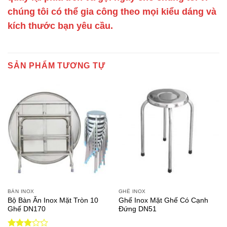
chúng tôi có thể gia công theo mọi kiểu dáng và
kích thước bạn yêu cầu.
SẢN PHẨM TƯƠNG TỰ
BÀN INOX
GHẾ INOX
Bộ Bàn Ăn Inox Mặt Tròn 10
Ghế Inox Mặt Ghế Có Cạnh
Ghế DN170
Đứng DN51