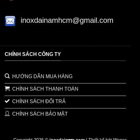
inoxdainamhcm@gmail.com
CHÍNH SÁCH CÔNG TY
HƯỚNG DẪN MUA HÀNG
CHÍNH SÁCH THANH TOÁN
CHÍNH SÁCH ĐỔI TRẢ
CHÍNH SÁCH BẢO MẬT
Copyright 2026 ©
inoxdainam.com
| Thiết kế bởi Wepos