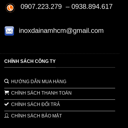
0907.223.279 – 0938.894.617
inoxdainamhcm@gmail.com
CHÍNH SÁCH CÔNG TY
HƯỚNG DẪN MUA HÀNG
CHÍNH SÁCH THANH TOÁN
CHÍNH SÁCH ĐỔI TRẢ
CHÍNH SÁCH BẢO MẬT