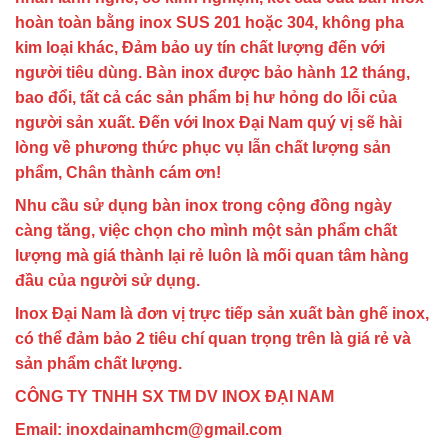
hoàn toàn bằng inox SUS 201 hoặc 304, không pha
kim loại khác, Đảm bảo uy tín chất lượng đến với
người tiêu dùng. Bàn inox được bảo hành 12 tháng,
bao đổi, tất cả các sản phẩm bị hư hỏng do lỗi của
người sản xuất. Đến với Inox Đại Nam quý vị sẽ hài
lòng về phương thức phục vụ lẫn chất lượng sản
phẩm, Chân thành cám ơn!
Nhu cầu sử dụng bàn inox trong cộng đồng ngày
càng tăng, việc chọn cho mình một sản phẩm chất
lượng mà giá thành lại rẻ luôn là mối quan tâm hàng
đầu của người sử dụng.
Inox Đại Nam là đơn vị trực tiếp sản xuất bàn ghế inox,
có thể đảm bảo 2 tiêu chí quan trọng trên là giá rẻ và
sản phẩm chất lượng.
CÔNG TY TNHH SX TM DV INOX ĐẠI NAM
Email: inoxdainamhcm@gmail.com