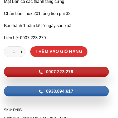
Mặt Bàn có các thanh tăng cứng
Chân bàn: inox 201, ống tròn phi 32.
Bảo hành 1 năm kể từ ngày sản xuất
Liên hệ: 0907.223.279
Bàn Tròn Inox SUS 201, Đường Kính 1M2 Cạnh Tròn – DN05 số
THÊM VÀO GIỎ HÀNG
0907.223.279
0938.894.617
SKU:
DN05