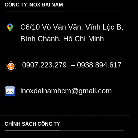
CÔNG TY INOX ĐẠI NAM
C6/10 Võ Văn Vân, Vĩnh Lộc B,
Bình Chánh, Hồ Chí Minh
0907.223.279 – 0938.894.617
inoxdainamhcm@gmail.com
CHÍNH SÁCH CÔNG TY