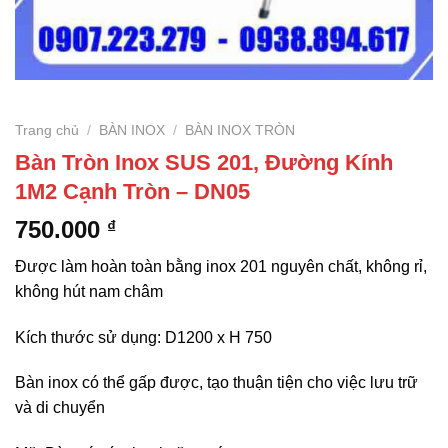
Trang chủ
/
BÀN INOX
/
BÀN INOX TRÒN
Bàn Tròn Inox SUS 201, Đường Kính
1M2 Cạnh Tròn – DN05
750.000
₫
Được làm hoàn toàn bằng inox 201 nguyên chất, không rỉ,
không hút nam châm
Kích thước sử dụng: D1200 x H 750
Bàn inox có thể gấp được, tạo thuận tiện cho việc lưu trữ
và di chuyển