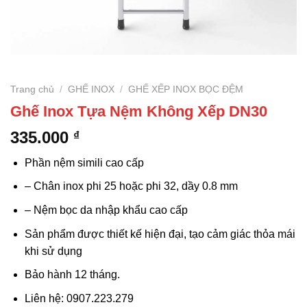
Trang chủ
/
GHẾ INOX
/
GHẾ XẾP INOX BỌC ĐỆM
Ghế Inox Tựa Nệm Không Xếp DN30
335.000
₫
Phần nệm simili cao cấp
– Chân inox phi 25 hoặc phi 32, dầy 0.8 mm
– Nệm bọc da nhập khẩu cao cấp
Sản phẩm được thiết kế hiện đại, tạo cảm giác thỏa mái
khi sử dụng
Bảo hành 12 tháng.
Liên hệ: 0907.223.279