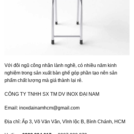
Với đôi ngũ công nhân lành nghề, có nhiều năm kinh
nghiệm trong sản xuất bàn ghế góp phần tạo nên sản
phẩm chất lượng mà giá thành lại rẻ.
CÔNG TY TNHH SX TM DV INOX ĐẠI NAM
Email: inoxdainamhcm@gmail.com
Địa chỉ: Ấp 3, Võ Văn Vân, Vĩnh lộc B, Bình Chánh, HCM