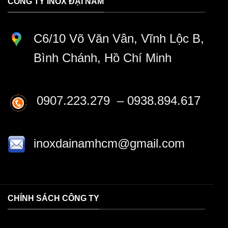
CÔNG TY INOX ĐẠI NAM
C6/10 Võ Văn Vân, Vĩnh Lộc B,
Bình Chánh, Hồ Chí Minh
0907.223.279 – 0938.894.617
inoxdainamhcm@gmail.com
CHÍNH SÁCH CÔNG TY