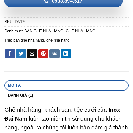
0938.894.617
SKU:
DN129
Danh mục:
BÀN GHẾ NHÀ HÀNG
,
GHẾ NHÀ HÀNG
Thẻ:
ban ghe nha hang
,
ghe nha hang
MÔ TẢ
ĐÁNH GIÁ (1)
Ghế nhà hàng, khách sạn, tiệc cưới của
Inox
Đại Nam
luôn tạo niềm tin sử dụng cho khách
hàng, ngoài ra chúng tôi luôn bảo đảm giá thành