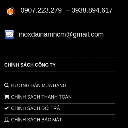
0907.223.279 – 0938.894.617
inoxdainamhcm@gmail.com
CHÍNH SÁCH CÔNG TY
HƯỚNG DẪN MUA HÀNG
CHÍNH SÁCH THANH TOÁN
CHÍNH SÁCH ĐỔI TRẢ
CHÍNH SÁCH BẢO MẬT