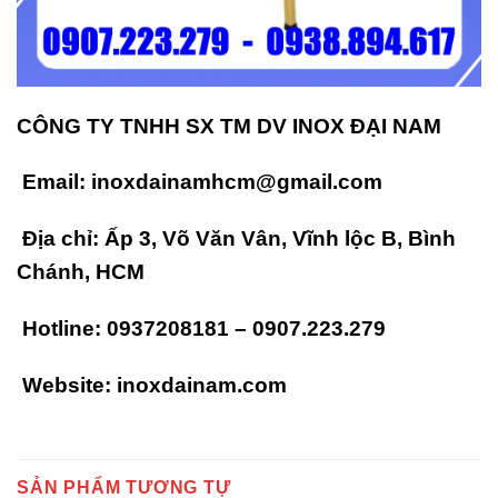
CÔNG TY TNHH SX TM DV INOX ĐẠI NAM
Email: inoxdainamhcm@gmail.com
Địa chỉ: Ấp 3, Võ Văn Vân, Vĩnh lộc B, Bình
Chánh, HCM
Hotline:
0937208181
–
0907.223.279
Website: inoxdainam.com
SẢN PHẨM TƯƠNG TỰ