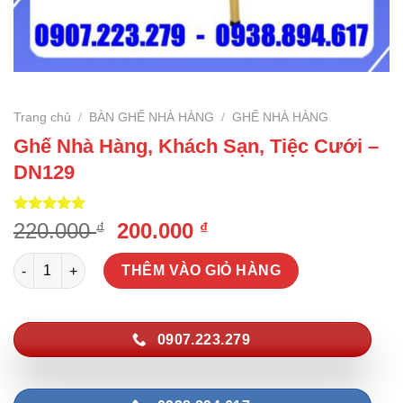
Trang chủ
/
BÀN GHẾ NHÀ HÀNG
/
GHẾ NHÀ HÀNG
Ghế Nhà Hàng, Khách Sạn, Tiệc Cưới –
DN129
5.00
1
trên 5
Giá
Giá
220.000
200.000
₫
₫
dựa trên
gốc
hiện
đánh giá
Ghế Nhà Hàng, Khách Sạn, Tiệc Cưới – DN129 số lượng
là:
tại
THÊM VÀO GIỎ HÀNG
220.000 ₫.
là:
200.000 ₫.
0907.223.279