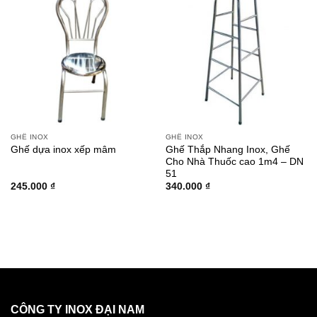
GHẾ INOX
GHẾ INOX
Ghế Thắp Nhang Inox, Ghế
Ghế dựa inox xếp mâm
Cho Nhà Thuốc cao 1m4 – DN
51
245.000
₫
340.000
₫
CÔNG TY INOX ĐẠI NAM