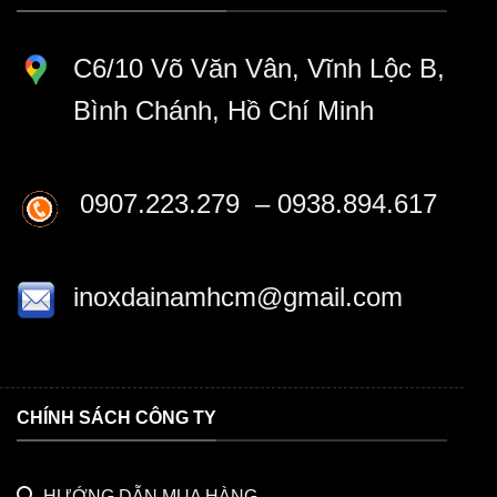
C6/10 Võ Văn Vân, Vĩnh Lộc B,
Bình Chánh, Hồ Chí Minh
0907.223.279 – 0938.894.617
inoxdainamhcm@gmail.com
CHÍNH SÁCH CÔNG TY
HƯỚNG DẪN MUA HÀNG