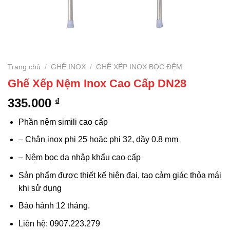
Trang chủ
/
GHẾ INOX
/
GHẾ XẾP INOX BỌC ĐỆM
Ghế Xếp Nệm Inox Cao Cấp DN28
335.000
₫
Phần nệm simili cao cấp
– Chân inox phi 25 hoặc phi 32, dầy 0.8 mm
– Nệm bọc da nhập khẩu cao cấp
Sản phẩm được thiết kế hiện đại, tạo cảm giác thỏa mái
khi sử dụng
Bảo hành 12 tháng.
Liên hệ: 0907.223.279