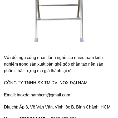
Với đôi ngũ công nhân lành nghề, có nhiều năm kinh
nghiệm trong sản xuất bàn ghế góp phần tạo nên sản
phẩm chất lượng mà giá thành lại rẻ.
CÔNG TY TNHH SX TM DV INOX ĐẠI NAM
Email: inoxdainamhcm@gmail.com
Địa chỉ: Ấp 3, Võ Văn Vân, Vĩnh lộc B, Bình Chánh, HCM