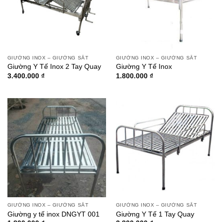
GIƯỜNG INOX – GIƯỜNG SẮT
GIƯỜNG INOX – GIƯỜNG SẮT
Giường Y Tế Inox 2 Tay Quay
Giường Y Tế Inox
3.400.000
₫
1.800.000
₫
GIƯỜNG INOX – GIƯỜNG SẮT
GIƯỜNG INOX – GIƯỜNG SẮT
Giường y tế inox DNGYT 001
Giường Y Tế 1 Tay Quay