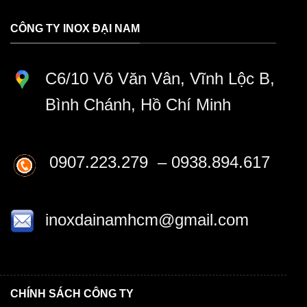
CÔNG TY INOX ĐẠI NAM
C6/10 Võ Văn Vân, Vĩnh Lộc B,
Bình Chánh, Hồ Chí Minh
0907.223.279 – 0938.894.617
inoxdainamhcm@gmail.com
CHÍNH SÁCH CÔNG TY