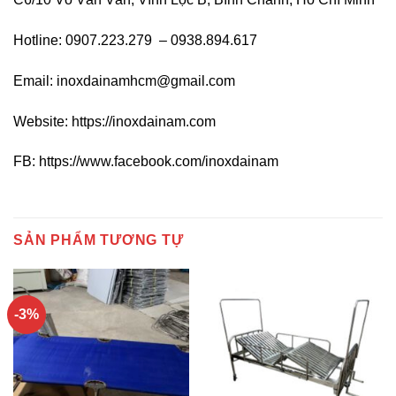
Hotline: 0907.223.279
– 0938.894.617
Email: inoxdainamhcm@gmail.com
Website: https://inoxdainam.com
FB:
https://www.facebook.com/inoxdainam
SẢN PHẨM TƯƠNG TỰ
-3%