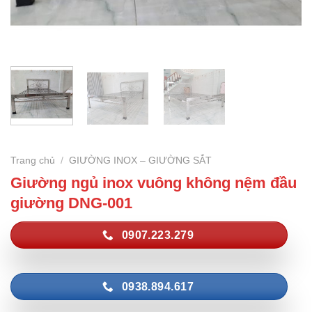
Trang chủ
/
GIƯỜNG INOX – GIƯỜNG SẮT
Giường ngủ inox vuông không nệm đầu
giường DNG-001
0907.223.279
0938.894.617