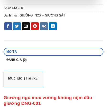
SKU:
DNG-001
Danh mục:
GIƯỜNG INOX – GIƯỜNG SẮT
MÔ TẢ
ĐÁNH GIÁ (0)
Mục lục
Hiện Ra
Giường ngủ inox vuông không nệm đầu
giường DNG-001